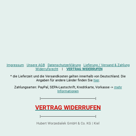
Impressum
Unsere AGB
Datenschutzerklärung
Lieferung / Versand & Zahlung
Widerrufsrecht
|
VERTRAG WIDERRUFEN
* die Lieferzeit und die Versandkosten gelten innerhalb von Deutschland. Die
Angaben für andere Länder finden Sie
hier
.
Zahlungsarten: PayPal, SEPA-Lastschrift, Kreditkarte, Vorkasse ->
mehr
Informationen
|------------------------------------------------------------|
VERTRAG WIDERRUFEN
|------------------------------------------------------------|
Hubert Worzedialek GmbH & Co. KG | Kiel