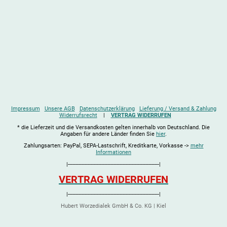
Impressum
Unsere AGB
Datenschutzerklärung
Lieferung / Versand & Zahlung
Widerrufsrecht
|
VERTRAG WIDERRUFEN
* die Lieferzeit und die Versandkosten gelten innerhalb von Deutschland. Die
Angaben für andere Länder finden Sie
hier
.
Zahlungsarten: PayPal, SEPA-Lastschrift, Kreditkarte, Vorkasse ->
mehr
Informationen
|------------------------------------------------------------|
VERTRAG WIDERRUFEN
|------------------------------------------------------------|
Hubert Worzedialek GmbH & Co. KG | Kiel