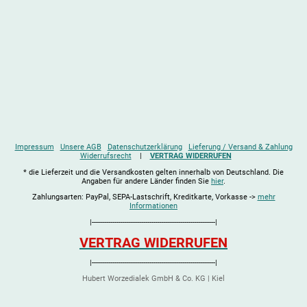
Impressum
Unsere AGB
Datenschutzerklärung
Lieferung / Versand & Zahlung
Widerrufsrecht
|
VERTRAG WIDERRUFEN
* die Lieferzeit und die Versandkosten gelten innerhalb von Deutschland. Die
Angaben für andere Länder finden Sie
hier
.
Zahlungsarten: PayPal, SEPA-Lastschrift, Kreditkarte, Vorkasse ->
mehr
Informationen
|------------------------------------------------------------|
VERTRAG WIDERRUFEN
|------------------------------------------------------------|
Hubert Worzedialek GmbH & Co. KG | Kiel