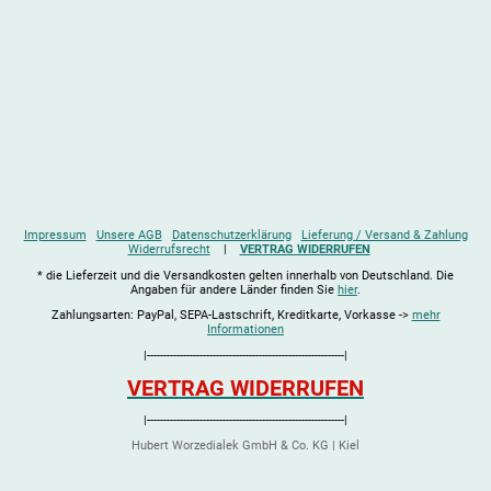
Impressum
Unsere AGB
Datenschutzerklärung
Lieferung / Versand & Zahlung
Widerrufsrecht
|
VERTRAG WIDERRUFEN
* die Lieferzeit und die Versandkosten gelten innerhalb von Deutschland. Die
Angaben für andere Länder finden Sie
hier
.
Zahlungsarten: PayPal, SEPA-Lastschrift, Kreditkarte, Vorkasse ->
mehr
Informationen
|------------------------------------------------------------|
VERTRAG WIDERRUFEN
|------------------------------------------------------------|
Hubert Worzedialek GmbH & Co. KG | Kiel