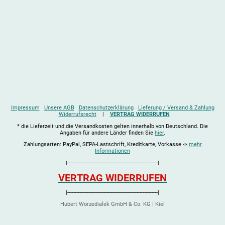
Impressum
Unsere AGB
Datenschutzerklärung
Lieferung / Versand & Zahlung
Widerrufsrecht
|
VERTRAG WIDERRUFEN
* die Lieferzeit und die Versandkosten gelten innerhalb von Deutschland. Die
Angaben für andere Länder finden Sie
hier
.
Zahlungsarten: PayPal, SEPA-Lastschrift, Kreditkarte, Vorkasse ->
mehr
Informationen
|------------------------------------------------------------|
VERTRAG WIDERRUFEN
|------------------------------------------------------------|
Hubert Worzedialek GmbH & Co. KG | Kiel