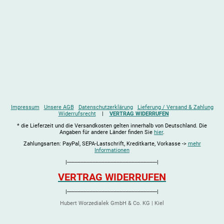
Impressum
Unsere AGB
Datenschutzerklärung
Lieferung / Versand & Zahlung
Widerrufsrecht
|
VERTRAG WIDERRUFEN
* die Lieferzeit und die Versandkosten gelten innerhalb von Deutschland. Die
Angaben für andere Länder finden Sie
hier
.
Zahlungsarten: PayPal, SEPA-Lastschrift, Kreditkarte, Vorkasse ->
mehr
Informationen
|------------------------------------------------------------|
VERTRAG WIDERRUFEN
|------------------------------------------------------------|
Hubert Worzedialek GmbH & Co. KG | Kiel