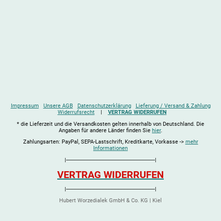
Impressum
Unsere AGB
Datenschutzerklärung
Lieferung / Versand & Zahlung
Widerrufsrecht
|
VERTRAG WIDERRUFEN
* die Lieferzeit und die Versandkosten gelten innerhalb von Deutschland. Die
Angaben für andere Länder finden Sie
hier
.
Zahlungsarten: PayPal, SEPA-Lastschrift, Kreditkarte, Vorkasse ->
mehr
Informationen
|------------------------------------------------------------|
VERTRAG WIDERRUFEN
|------------------------------------------------------------|
Hubert Worzedialek GmbH & Co. KG | Kiel