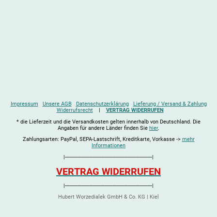
Impressum
Unsere AGB
Datenschutzerklärung
Lieferung / Versand & Zahlung
Widerrufsrecht
|
VERTRAG WIDERRUFEN
* die Lieferzeit und die Versandkosten gelten innerhalb von Deutschland. Die
Angaben für andere Länder finden Sie
hier
.
Zahlungsarten: PayPal, SEPA-Lastschrift, Kreditkarte, Vorkasse ->
mehr
Informationen
|------------------------------------------------------------|
VERTRAG WIDERRUFEN
|------------------------------------------------------------|
Hubert Worzedialek GmbH & Co. KG | Kiel