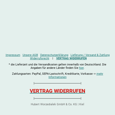
Impressum
Unsere AGB
Datenschutzerklärung
Lieferung / Versand & Zahlung
Widerrufsrecht
|
VERTRAG WIDERRUFEN
* die Lieferzeit und die Versandkosten gelten innerhalb von Deutschland. Die
Angaben für andere Länder finden Sie
hier
.
Zahlungsarten: PayPal, SEPA-Lastschrift, Kreditkarte, Vorkasse ->
mehr
Informationen
|------------------------------------------------------------|
VERTRAG WIDERRUFEN
|------------------------------------------------------------|
Hubert Worzedialek GmbH & Co. KG | Kiel