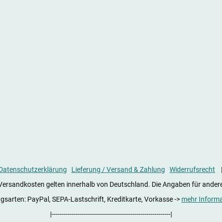
Datenschutzerklärung
Lieferung / Versand & Zahlung
Widerrufsrecht
ie Versandkosten gelten innerhalb von Deutschland. Die Angaben für ander
gsarten: PayPal, SEPA-Lastschrift, Kreditkarte, Vorkasse ->
mehr Inform
|------------------------------------------------------------|