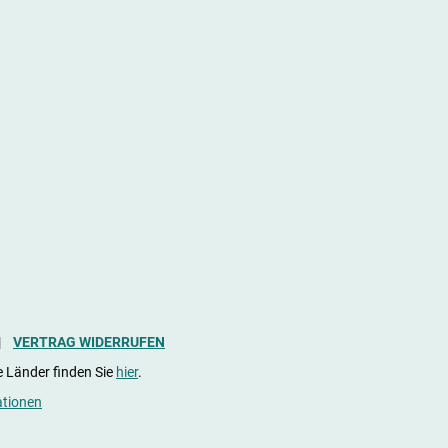
|
VERTRAG WIDERRUFEN
e Länder finden Sie
hier
.
ationen